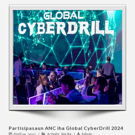
Partisipasaun ANC iha Global CyberDrill 2024
April 29, 2024
Activity
,
Media
Admin